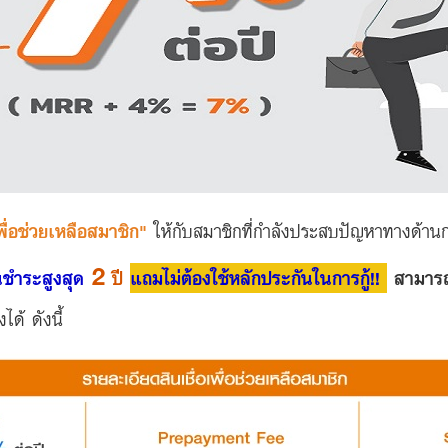
เพื่อช่วยเหลือสมาชิก"
ให้กับสมาชิกที่กำลังประสบปัญหาทางด้าน
2
นชำระสูงสุด
ปี
แถมไม่ต้องใช้หลักประกันในการกู้!!
สามารถย
ได้ ดังนี้