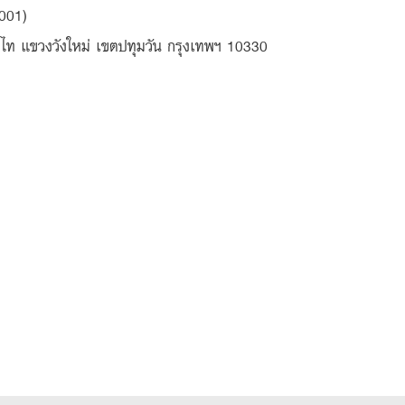
001)
ญาไท แขวงวังใหม่ เขตปทุมวัน กรุงเทพฯ 10330