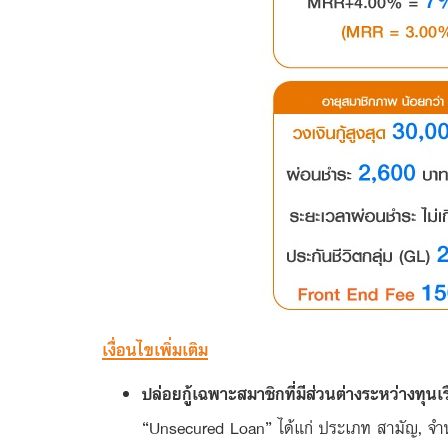
เงื่อนไขเพิ่มเติม
ปล่อยกู้เฉพาะสมาชิกที่มีส่วนต่างระหว่างทุน
“Unsecured Loan” ได้แก่ ประเภท สามัญ, จำนำ ,