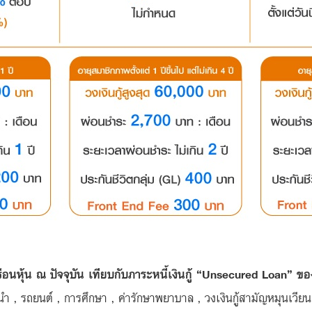
เรือนหุ้น ณ ปัจจุบัน เทียบกับภาระหนี้เงินกู้ “Unsecured Loan” 
 รถยนต์ , การศึกษา , ค่ารักษาพยาบาล , วงเงินกู้สามัญหมุนเวียน และ