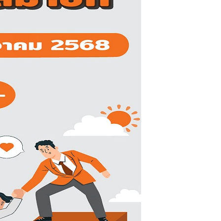
ลง
ทะเบียน