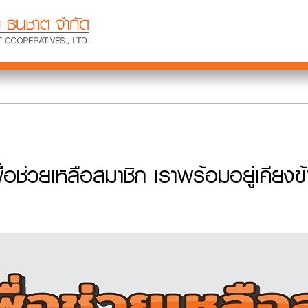
พื่อช่วยเหลือสมาชิก เราพร้อมอยู่เคีย