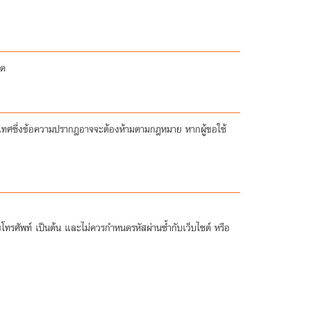
ใด
ประเทศซึ่งข้อความปรากฎอาจจะต้องห้ามตามกฎหมาย หากผู้ขอใช้
โทรศัพท์ เป็นต้น และไม่ควรกำหนดรหัสผ่านซ้ำกับเว็บไซต์ หรือ