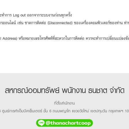
รจะทำการ Log out ออกจากระบบงานก่อนทุกครั้ง
ออนไลน์ เช่น ขาดการติดต่อ (Disconnected) ของเครื่องคอมพิวเตอร์ของท่าน ท่าน
ail Address) หรือหมายเลขโทรศัพท์ที่สะดวกในการติดต่อ ควรจะทำการเปลี่ยนแปลงข้อม
สหกรณ์ออมทรัพย์ พนักงาน ธนชาต จำกัด
ที่ตั้งสำนักงาน
 ศูนย์การค้าเอ็มบีเคเซ็นเตอร์ ชั้น 6 ถนนพญาไท แขวงวังใหม่ เขตปทุมวัน กรุงเทพฯ 1