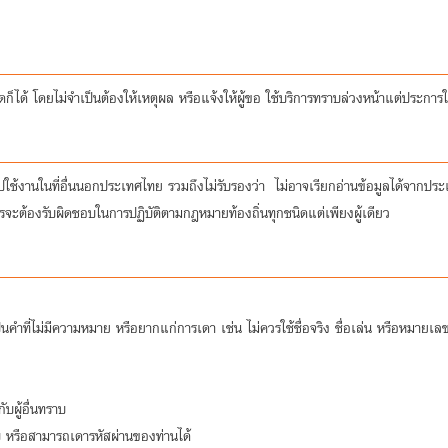
่อใดก็ได้ โดยไม่จำเป็นต้องให้เหตุผล หรือแจ้งให้ผู้ขอ ใช้บริการทราบล่วงหน้าแต่ประการ
ปใช้งานในที่อื่นนอกประเทศไทย รวมถึงไม่รับรองว่า ไม่อาจเรียกอ่านข้อมูลได้จาก
ารจะต้องรับผิดชอบในการปฏิบัติตามกฎหมายท้องถิ่นทุกชนิดแต่เพียงผู้เดียว
ที่ไม่มีความหมาย หรือยากแก่การเดา เช่น ไม่ควรใช้ชื่อจริง ชื่อเล่น หรือหมายเลข
บผู้อื่นทราบ
บ หรือสามารถเดารหัสผ่านของท่านได้