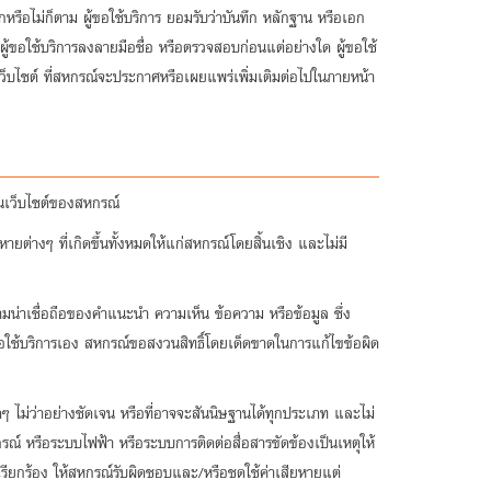
กหรือไม่ก็ตาม ผู้ขอใช้บริการ ยอมรับว่าบันทึก หลักฐาน หรือเอก
 ผู้ขอใช้บริการลงลายมือชื่อ หรือตรวจสอบก่อนแต่อย่างใด ผู้ขอใช้
างเว็บไซต์ ที่สหกรณ์จะประกาศหรือเผยแพร่เพิ่มเติมต่อไปในภายหน้า
านเว็บไซต์ของสหกรณ์
ายต่างๆ ที่เกิดขึ้นทั้งหมดให้แก่สหกรณ์โดยสิ้นเชิง และไม่มี
ามน่าเชื่อถือของคำแนะนำ ความเห็น ข้อความ หรือข้อมูล ซึ่ง
้ขอใช้บริการเอง สหกรณ์ขอสงวนสิทธิ์โดยเด็ดขาดในการแก้ไขข้อผิด
นใดๆ ไม่ว่าอย่างชัดเจน หรือที่อาจจะสันนิษฐานได้ทุกประเภท และไม่
ณ์ หรือระบบไฟฟ้า หรือระบบการติดต่อสื่อสารขัดข้องเป็นเหตุให้
อเรียกร้อง ให้สหกรณ์รับผิดชอบและ/หรือชดใช้ค่าเสียหายแต่