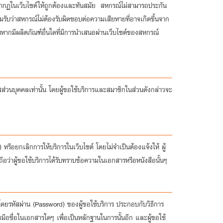
ปรากฏในเว็บไซต์ให้ถูกต้องและทันสมัย สหกรณ์ไม่สามารถประกัน
มรับว่าสหกรณ์ไม่ต้องรับผิดชอบต่อความเสียหายที่อาจเกิดขึ้นจาก
ลง
นหากมีผลิตภัณฑ์อื่นใดที่มีการนำเสนอผ่านเว็บไซต์ของสหกรณ์
ทะเบียน
ัสส่วนบุคคลเท่านั้น โดยผู้ขอใช้บริการและสมาชิกในส่วนดังกล่าวจะ
ือยกเลิกการให้บริการในเว็บไซต์ โดยไม่จำเป็นต้องแจ้งให้ ผู้
้ถือว่าผู้ขอใช้บริการได้รับทราบข้อความในเอกสารหรือหนังสือนั้นๆ
โดยรหัสผ่าน (Password) ของผู้ขอใช้บริการ ประกอบกับวิธีการ
มือชื่อในเอกสารใดๆ เพื่อเป็นหลักฐานในการนั้นอีก และผู้ขอใช้