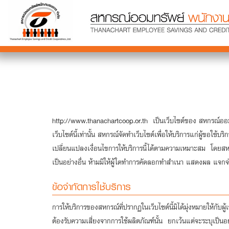
http://www.thanachartcoop.or.th เป็นเว็บไซต์ของ สหกรณ์ออมท
เว็บไซต์นี้เท่านั้น สหกรณ์จัดทำเว็บไซต์เพื่อให้บริการแก่ผู้ขอใ
เปลี่ยนแปลงเงื่อนไขการให้บริการนี้ได้ตามความเหมาะสม โดยสห
เป็นอย่างอื่น ห้ามมิให้ผู้ใดทำการคัดลอกทำสำเนา แสดงผล แจกจ
ข้อจำกัดการใช้บริการ
การให้บริการของสหกรณ์ที่ปรากฏในเว็บไซต์นี้มิได้มุ่งหมายให้กับ
ต้องรับความเสี่ยงจากการใช้ผลิตภัณฑ์นั้น ยกเว้นแต่จะระบุเป็น