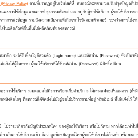
(Privacy Policy)
ตามที่ปรากฏอยู่ในเว็บไซต์นี้ สหกรณ์จะพยายามปรับปรุงข้อมูลที่
งและการใช้ข้อมูลและการทำธุรกรรมดังกล่าวตกอยู่กับผู้ขอใช้บริการ ผู้ขอใช้บริการยอ
ากจากการส่งข้อมูล รวมถึงความเสียหายที่เกิดจากไวรัสคอมพิวเตอร์ ระหว่างการใช้งา
จในผลิตภัณฑ์อื่นที่ไม่ใช่ผลิตภัณฑ์ของสหกรณ์
ะสมาชิก จะได้รับชื่อบัญชีส่วนตัว (Login name) และรหัสผ่าน (Password) ซึ่งเป็นรห
้งให้ผู้ใดทราบ ผู้ขอใช้บริการที่ได้รับรหัสผ่าน (Password) มีสิทธิ์เปลี่ยน
ารใช้บริการ รวมตลอดไปถึงการเรียกเก็บค่าบริการ ได้ตามแต่จะเห็นสมควร (ถ้ามี) หร
สือใดๆ ที่สหกรณ์ได้จัดส่งไปยังผู้ขอใช้บริการตามที่อยู่ หรืออีเมล์ ที่ได้แจ้งไว้ ให
 ไม่ว่าจะเกี่ยวกับบัญชีประเภทใดๆ ของผู้ขอใช้บริการ หรือไม่ก็ตาม หากได้กระทำไป
่ยวกับการใช้บริการแล้ว ถือว่าถูกต้องสมบูรณ์โดยผู้ขอใช้บริการไม่ต้องทำ หรือลงลาย