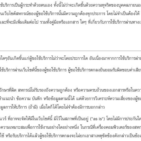
้บริการเป็นผู้กระทำด้วยตนเอง ทั้งนี้ไม่ว่าจะเกิดขึ้นด้วยความทุจริตของบุคคลภายนอ
่านเว็บไซต์สหกรณ์ของผู้ขอใช้บริการนั้นมีความถูกต้องทุกประการ โดยไม่จำเป็นต้องให้
ะที่จะมีเพิ่มเติมต่อไป รวมทั้งคู่มือหรือเอกสาร ใดๆ ที่เกี่ยวกับการใช้บริการผ่านท
ดๆอันเกิดขึ้นแก่ผู้ขอใช้บริการไม่ว่าจะโดยประการใด อันเนื่องมาจากการใช้บริการผ่
้บริการผ่านเว็บไซต์นี้ของผู้ขอใช้บริการ ผู้ขอใช้บริการตกลงยินยอมรับผิดชอบค่าเสียห
ตัวอักษรที่ผิด สหกรณ์ไม่รับรองถึงความถูกต้อง หรือความครบถ้วนของเอกสารหรือในคว
คำแนะนำ ข้อความ บันทึก หรือข้อมูลตามนี้ได้ แต่ด้วยการวิเคราะห์ความเสี่ยงของผู
ูลการให้บริการ (ถ้ามี) เมื่อใดก็ได้โดยไม่จำต้องมีการบอกกล่าว
วร์ ที่อาจจะจัดให้มีในเว็บไซต์นี้ มีไว้ในสภาพที่เป็นอยู่ ("as is") โดยไม่มีการประกั
วามเหมาะสมเพื่อการใช้งานอย่างใดอย่างหนึ่ง ในกรณีที่เครื่องคอมพิวเตอร์ของสหกร
ใช้ หรือรับบริการได้แล้วผู้ขอใช้บริการตกลงจะไม่ยกเอาสาเหตุขัดข้องดังกล่าวเป็นข้