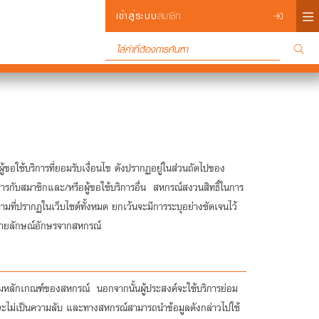
×
เข้าสู่ระบบ
สมาชิก
Login
อใช้บริการที่ยอมรับเงื่อนไข ดังปรากฏอยู่ในส่วนถัดไปของ
่อสารกับสมาชิกและ/หรือผู้ขอใช้บริการอื่น สหกรณ์สงวนสิทธิ์ในการ
ี่ปรากฏในเว็บไซต์ทั้งหมด ยกเว้นจะมีการระบุอย่างชัดเจนไว้
็นลายลักษณ์อักษรจากสหกรณ์
ารตามหลักเกณฑ์ของสหกรณ์ นอกจากนั้นผู้ประสงค์จะใช้บริการย่อม
มล์จะไม่เป็นความลับ และทางสหกรณ์สามารถนำข้อมูลดังกล่าวไปใช้