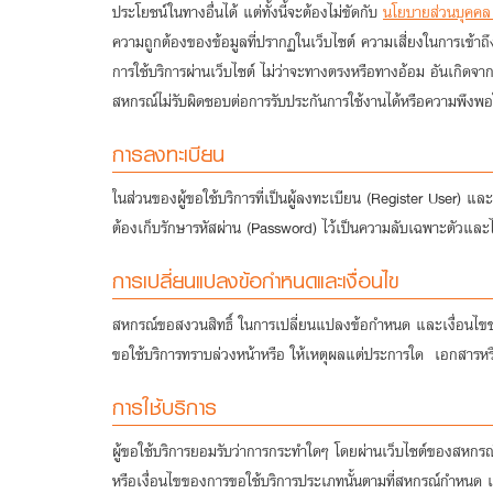
ประโยชน์ในทางอื่นได้ แต่ทั้งนี้จะต้องไม่ขัดกับ
นโยบายส่วนบุคคล 
ความถูกต้องของข้อมูลที่ปรากฏในเว็บไซต์ ความเสี่ยงในการเข้าถึ
การใช้บริการผ่านเว็บไซต์ ไม่ว่าจะทางตรงหรือทางอ้อม อันเกิดจ
สหกรณ์ไม่รับผิดชอบต่อการรับประกันการใช้งานได้หรือความพึงพอใ
การลงทะเบียน
ในส่วนของผู้ขอใช้บริการที่เป็นผู้ลงทะเบียน (Register User) แล
ต้องเก็บรักษารหัสผ่าน (Password) ไว้เป็นความลับเฉพาะตัวและไม่แจ
การเปลี่ยนแปลงข้อกำหนดและเงื่อนไข
สหกรณ์ขอสงวนสิทธิ์ ในการเปลี่ยนแปลงข้อกำหนด และเงื่อนไขของก
ขอใช้บริการทราบล่วงหน้าหรือ ให้เหตุผลแต่ประการใด เอกสารหรือหนัง
การใช้บริการ
ผู้ขอใช้บริการยอมรับว่าการกระทำใดๆ โดยผ่านเว็บไซต์ของสหกรณ์
หรือเงื่อนไขของการขอใช้บริการประเภทนั้นตามที่สหกรณ์กำหนด เกี