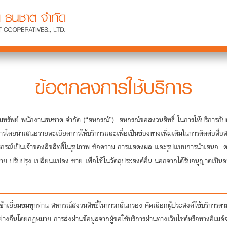
ข้อตกลงการใช้บริการ
รัพย์ พนักงานธนชาต จำกัด (“สหกรณ์”) สหกรณ์ขอสงวนสิทธิ์ ในการให้บริการกับผู้ข
ช้บริการโดยนำเสนอรายละเอียดการให้บริการและเพื่อเป็นช่องทางเพิ่มเติมในการติดต่อสื
กรณ์เป็นเจ้าของลิขสิทธิ์ในรูปภาพ ข้อความ การแสดงผล และรูปแบบการนำเสนอ ตามท
่าย ปรับปรุง เปลี่ยนแปลง ขาย เพื่อใช้ในวัตถุประสงค์อื่น นอกจากได้รับอนุญาตเป
ผู้เข้าเยี่ยมชมทุกท่าน สหกรณ์สงวนสิทธิ์ในการกลั่นกรอง คัดเลือกผู้ประสงค์ใช้บริก
อย่างอื่นโดยกฎหมาย การส่งผ่านข้อมูลจากผู้ขอใช้บริการผ่านทางเว็บไซต์หรือทางอีเ