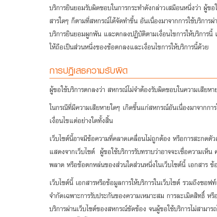
บริการยินยอมรับผิดชอบในการกระทำดังกล่าวเสมือนหนึ่งว่า ผู้ขอใช
สารใดๆ ก็ตามที่สหกรณ์ได้จัดทำขึ้น อันเนื่องมาจากการใช้บริการผ
บริการยินยอมผูกพัน และตกลงปฏิบัติตามเงื่อนไขการให้บริการนี้ แล
ให้ถือเป็นส่วนหนึ่งของข้อตกลงและเงื่อนไขการให้บริการนี้ด้วย
การปฏิเสธความรับผิด
ผู้ขอใช้บริการตกลงว่า สหกรณ์ไม่จำต้องรับผิดชอบในความเสียหายใ
ในกรณีที่มีความเสียหายใดๆ เกิดขึ้นแก่สหกรณ์อันเนื่องมาจากการใช
เงื่อนไขแต่อย่างใดทั้งสิ้น
เว็บไซต์นี้อาจมีข้อความที่คลาดเคลื่อนไม่ถูกต้อง หรือการสะกด
แสดงจากเว็บไซต์ ผู้ขอใช้บริการรับทราบว่าอาจจะเชื่อความเห็น 
พลาด หรือข้อตกหล่นของส่วนใดส่วนหนึ่งในเว็บไซต์นี้ เอกสาร ข้อม
เว็บไซต์นี้ เอกสารหรือข้อมูลการให้บริการในเว็บไซต์ รวมถึงซอฟท์แ
จำกัดเฉพาะการรับประกันของความเหมาะสม การละเมิดสิทธิ์ หรือค
บริการผ่านเว็บไซต์ของสหกรณ์ขัดข้อง จนผู้ขอใช้บริการไม่สามารถ