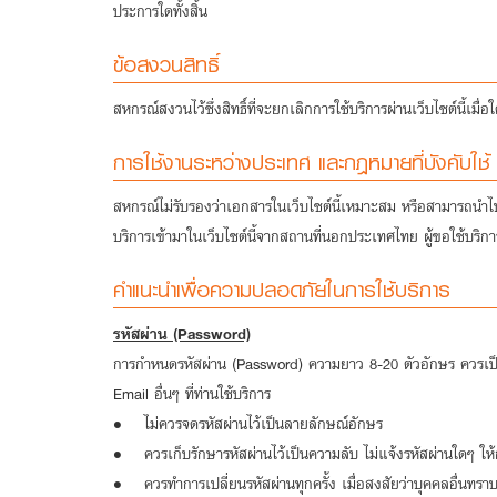
ประการใดทั้งสิ้น
ข้อสงวนสิทธิ์
สหกรณ์สงวนไว้ซึ่งสิทธิ์ที่จะยกเลิกการใช้บริการผ่านเว็บไซต์นี้เมื
การใช้งานระหว่างประเทศ และกฎหมายที่บังคับใช้
สหกรณ์ไม่รับรองว่าเอกสารในเว็บไซต์นี้เหมาะสม หรือสามารถนำไ
บริการเข้ามาในเว็บไซต์นี้จากสถานที่นอกประเทศไทย ผู้ขอใช้บริก
คำแนะนำเพื่อความปลอดภัยในการใช้บริการ
รหัสผ่าน (Password)
การกำหนดรหัสผ่าน (Password) ความยาว 8-20 ตัวอักษร ควรเป็นคำ
Email อื่นๆ ที่ท่านใช้บริการ
• ไม่ควรจดรหัสผ่านไว้เป็นลายลักษณ์อักษร
• ควรเก็บรักษารหัสผ่านไว้เป็นความลับ ไม่แจ้งรหัสผ่านใดๆ ให้กั
• ควรทำการเปลี่ยนรหัสผ่านทุกครั้ง เมื่อสงสัยว่าบุคคลอื่นทรา