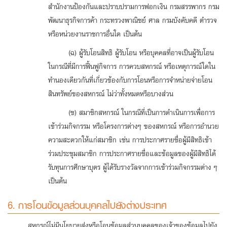
สำนักงานป้องกันและปราบปรามการฟอกเงิน กรมสรรพากร กรม
พัฒนาธุรกิจการค้า กระทรวงพาณิชย์ ศาล กรมบังคับคดี ตำรวจ
หรือหน่วยงานราชการอื่นใด เป็นต้น
(ฉ) ผู้รับโอนสิทธิ ผู้รับโอน หรือบุคคลที่อาจเป็นผู้รับโอน
ในกรณีที่มีการฟื้นฟูกิจการ การควบสหกรณ์ หรือเหตุการณ์ใดใน
ทำนองเดียวกันที่เกี่ยวข้องกับการโอนหรือการจำหน่ายจ่ายโอน
สินทรัพย์ของสหกรณ์ ไม่ว่าทั้งหมดหรือบางส่วน
(ช) สมาชิกสหกรณ์ ในกรณีที่เป็นการดำเนินการเพื่อการ
เข้าร่วมกิจกรรม หรือโครงการต่างๆ ของสหกรณ์ หรือการอำนวย
ความสะดวกให้แก่สมาชิก เช่น การประกาศรายชื่อผู้มีสิทธิเข้า
ร่วมประชุมสมาชิก การประกาศรายชื่อและข้อมูลของผู้มีสิทธิได้
รับทุนการศึกษาบุตร ผู้ได้รับรางวัลจากการเข้าร่วมกิจกรรมต่าง ๆ
เป็นต้น
6. การโอนข้อมูลส่วนบุคคลไปยังต่างประเทศ
สหกรณ์ไม่มีนโยบายส่งหรือโอนข้อมูลส่วนบุคคลของเจ้าของข้อมูลไปยัง