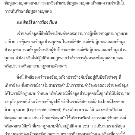
ข้อมูลส่วนบุคคลแทนการลบหรือทำลายข้อมูลส่วนบุคคลที่หมดความจำเป็นใน
การเก็บรักษาข้อมูลส่วนบุคคล
8.8 สิทธิในการร้องเรียน
เจ้าของข้อมูลมีสิทธิร้องเรียนต่อคณะกรรมการผู้เชี่ยวชาญตามกฎหมาย
ว่าด้วยการคุ้มครองข้อมูลส่วนบุคคล ในกรณีที่สหกรณ์หรือผู้ประมวลผลข้อมูล
ส่วนบุคคล รวมทั้งลูกจ้างหรือผู้รับจ้างของสหกรณ์หรือผู้ประมวลผลข้อมูลส่วน
บุคคล ฝ่าฝืน หรือไม่ปฏิบัติตามกฎหมายว่าด้วยการคุ้มครองข้อมูลส่วนบุคคล
หรือประกาศที่ออกตามกฎหมายดังกล่าว
ทั้งนี้ สิทธิของเจ้าของข้อมูลดังกล่าวข้างต้นขึ้นอยู่กับปัจจัยต่างๆ ที่
เกี่ยวข้อง ซึ่งสหกรณ์อาจไม่สามารถดำเนินการตามคำร้องขอของเจ้าของข้อมูล
ได้ในกรณีที่กฎหมายกำหนด หรือในกรณีที่ข้อมูลส่วนบุคคลนั้นถูกทำให้ไม่สามารถ
ระบุตัวบุคคลที่เป็นเจ้าของข้อมูลได้ หรือในกรณีที่สหกรณ์มีประโยชน์โดยชอบ
ด้วยกฎหมาย (Legitimate interest) ที่จะเก็บรวบรวม ใช้ และ/หรือเปิดเผย
ข้อมูลส่วนบุคคล เช่น เจ้าของข้อมูลยังใช้บริการหรือทำธุรกรรมอยู่กับสหกรณ์
หรือสหกรณ์มีหน้าที่ตามกฎหมายที่ต้องปฏิบัติตาม เช่น การเก็บรวบรวมข้อมูล
ส่วนบุคคลของเจ้าของข้อมูลตามระยะเวลาที่กฎหมายกำหนด หรือเพื่อการใช้