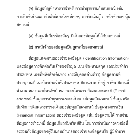
(จ) ข้อมูลบัญชีธนาคารสำหรับการทำธุรกรรมกับสหกรณ์ เช่น
การรับเงินปันผล เงินสิทธิประโยชน์ต่างๆ การรับเงินกู้ การหักชำระค่าหุ้น
สหกรณ์
(ฉ) ข้อมูลที่เกี่ยวข้องอื่นๆ ที่เจ้าของข้อมูลให้ไว้กับสหกรณ์
(2) กรณีเจ้าของข้อมูลเป็นลูกหนี้ของสหกรณ์
ข้อมูลแสดงตนของเจ้าของข้อมูล (Identification Information)
และข้อมูลการติดต่อกับเจ้าของข้อมูล เช่น ชื่อ-นามสกุล เลขประจำตัว
ประชาชน เลขที่หนังสือเดินทาง (กรณีบุคคลต่างด้าว) ข้อมูลตามที่
ปรากฏบนสำเนาบัตรประจำตัวประชาชน สถานภาพ ที่อยู่ อาชีพ สถานที่
ทำงาน หมายเลขโทรศัพท์ หมายเลขโทรสาร อีเมลแอดเดรส (E-mail
address) ข้อมูลการทำธุรกรรมของเจ้าของข้อมูลกับสหกรณ์ ข้อมูลหรือ
บันทึกการติดต่อระหว่างเจ้าของข้อมูลกับสหกรณ์ ข้อมูลทางการเงิน
(Financial Information) ของเจ้าของข้อมูล เช่น ข้อมูลรายได้ รายจ่าย
ข้อมูลการชำระหนี้ ข้อมูลเกี่ยวกับทรัพย์สิน โดยการดำเนินการตามข้อนี้
จะรวมถึงข้อมูลของผู้รับมอบอำนาจของเจ้าของข้อมูลหรือ ผู้มีอำนาจ