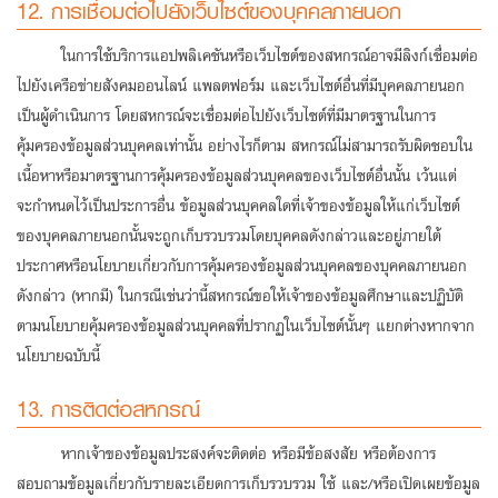
12. การเชื่อมต่อไปยังเว็บไซต์ของบุคคลภายนอก
ในการใช้บริการแอปพลิเคชันหรือเว็บไซต์ของสหกรณ์อาจมีลิงก์เชื่อมต่อ
ไปยังเครือข่ายสังคมออนไลน์ แพลตฟอร์ม และเว็บไซต์อื่นที่มีบุคคลภายนอก
เป็นผู้ดําเนินการ โดยสหกรณ์จะเชื่อมต่อไปยังเว็บไซต์ที่มีมาตรฐานในการ
คุ้มครองข้อมูลส่วนบุคคลเท่านั้น อย่างไรก็ตาม สหกรณ์ไม่สามารถรับผิดชอบใน
เนื้อหาหรือมาตรฐานการคุ้มครองข้อมูลส่วนบุคคลของเว็บไซต์อื่นนั้น เว้นแต่
จะกําหนดไว้เป็นประการอื่น ข้อมูลส่วนบุคคลใดที่เจ้าของข้อมูลให้แก่เว็บไซต์
ของบุคคลภายนอกนั้นจะถูกเก็บรวบรวมโดยบุคคลดังกล่าวและอยู่ภายใต้
ประกาศหรือนโยบายเกี่ยวกับการคุ้มครองข้อมูลส่วนบุคคลของบุคคลภายนอก
ดังกล่าว (หากมี) ในกรณีเช่นว่านี้สหกรณ์ขอให้เจ้าของข้อมูลศึกษาและปฏิบัติ
ตามนโยบายคุ้มครองข้อมูลส่วนบุคคลที่ปรากฏในเว็บไซต์นั้นๆ แยกต่างหากจาก
นโยบายฉบับนี้
13. การติดต่อสหกรณ์
หากเจ้าของข้อมูลประสงค์จะติดต่อ หรือมีข้อสงสัย หรือต้องการ
สอบถามข้อมูลเกี่ยวกับรายละเอียดการเก็บรวบรวม ใช้ และ/หรือเปิดเผยข้อมูล