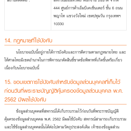
สถานที่ติดต่อ :
สหกรณ์ออมทรัพย์ พนักงาน ธนชาต จำกัด
444 ศูนย์การค้าเอ็มบีเคเซ็นเตอร์ ชั้น 6 ถนน
พญาไท แขวงวังใหม่ เขตปทุมวัน กรุงเทพฯ
10330
14. กฎหมายที่ใช้บังคับ
นโยบายฉบับนี้อยู่ภายใต้การบังคับและการตีความตามกฎหมายไทย และ
ให้ศาลไทยมีเขตอำนาจในการพิจารณาตัดสินชี้ขาดข้อพิพาทที่เกิดขึ้นหรือเกี่ยว
เนื่องกับนโยบายฉบับนี้
15. ขอบเขตการใช้บังคับสำหรับข้อมูลส่วนบุคคลที่เก็บไว้
ก่อนวันที่พระราชบัญญัติคุ้มครองข้อมูลส่วนบุคคล พ.ศ.
2562 มีผลใช้บังคับ
ข้อมูลส่วนบุคคลที่สหกรณ์ได้เก็บรวบรวมไว้ก่อนวันที่พระราชบัญญัติ
คุ้มครองข้อมูลส่วนบุคคล พ.ศ. 2562 มีผลใช้บังคับ สหกรณ์สามารถเก็บรวบรวม
และใช้ข้อมูลส่วนบุคคลนั้นได้ต่อไปตามวัตถุประสงค์เดิม เจ้าของข้อมูลส่วน