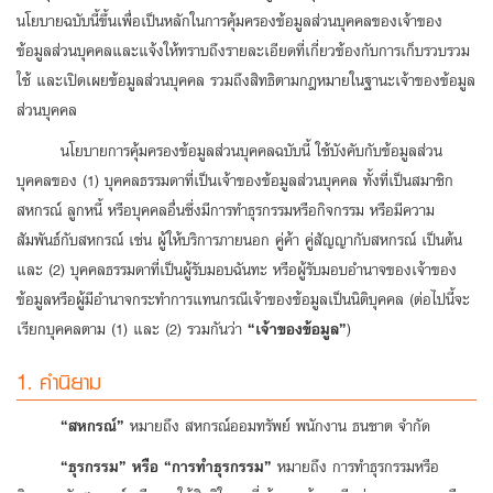
นโยบายฉบับนี้ขึ้นเพื่อเป็นหลักในการคุ้มครองข้อมูลส่วนบุคคลของเจ้าของ
ข้อมูลส่วนบุคคลและแจ้งให้ทราบถึงรายละเอียดที่เกี่ยวข้องกับการเก็บรวบรวม
ลง
ใช้ และเปิดเผยข้อมูลส่วนบุคคล รวมถึงสิทธิตามกฎหมายในฐานะเจ้าของข้อมูล
ทะเบียน
ส่วนบุคคล
นโยบายการคุ้มครองข้อมูลส่วนบุคคลฉบับนี้ ใช้บังคับกับข้อมูลส่วน
บุคคลของ (1) บุคคลธรรมดาที่เป็นเจ้าของข้อมูลส่วนบุคคล ทั้งที่เป็นสมาชิก
สหกรณ์ ลูกหนี้ หรือบุคคลอื่นซึ่งมีการทำธุรกรรมหรือกิจกรรม หรือมีความ
สัมพันธ์กับสหกรณ์ เช่น ผู้ให้บริการภายนอก คู่ค้า คู่สัญญากับสหกรณ์ เป็นต้น
และ (2) บุคคลธรรมดาที่เป็นผู้รับมอบฉันทะ หรือผู้รับมอบอำนาจของเจ้าของ
ข้อมูลหรือผู้มีอำนาจกระทำการแทนกรณีเจ้าของข้อมูลเป็นนิติบุคคล (ต่อไปนี้จะ
เรียกบุคคลตาม (1) และ (2) รวมกันว่า
“เจ้าของข้อมูล”
)
1. คำนิยาม
“สหกรณ์”
หมายถึง สหกรณ์ออมทรัพย์ พนักงาน ธนชาต จำกัด
“ธุรกรรม” หรือ “การทำธุรกรรม”
หมายถึง การทำธุรกรรมหรือ