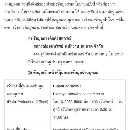
ส่วนบุคคล รวมถึงสิทธิของเจ้าของข้อมูลตามนโยบายฉบับนี้ หรือต้องการ
ยกเลิก การให้ความยินยอมในการเก็บรวบรวม ใช้ และ/หรือเปิดเผยข้อมูลส่วน
บุคคล หรือกรณีที่พบว่ามีการใช้ข้อมูลส่วนบุคคลของเจ้าของข้อมูลไปในทางที่ไม่
ชอบ เจ้าของข้อมูลสามารถติดต่อสหกรณ์ผ่านช่องทาง ดังต่อไปนี้
(1) ข้อมูลการติดต่อสหกรณ์
สหกรณ์ออมทรัพย์ พนักงาน ธนชาต จำกัด
444 ศูนย์การค้าเอ็มบีเคเซ็นเตอร์ ชั้น 6 ถนนพญาไท แขวง
วังใหม่ เขตปทุมวัน กรุงเทพฯ 10330
(2) ข้อมูลเจ้าหน้าที่คุ้มครองข้อมูลส่วนบุคคล
เจ้าหน้าที่คุ้มครองข้อมูล
E-mail address :
ส่วนบุคคล
Piromya.Boo@thanachart.co.th
(Data Protection Officer)
โทร. 0 2253 5900 ต่อ 1403 (วันจันทร์ – วัน
ศุกร์ เว้นวันหยุดราชการ เวลา 8.30 น. -
17.00 น.)