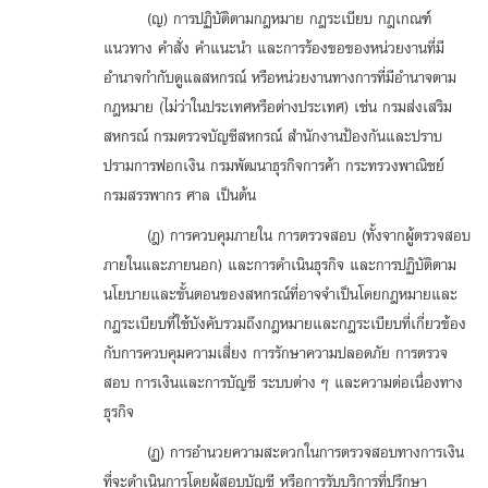
(ญ) การปฏิบัติตามกฎหมาย กฎระเบียบ กฎเกณฑ์
แนวทาง คำสั่ง คำแนะนำ และการร้องขอของหน่วยงานที่มี
อำนาจกำกับดูแลสหกรณ์ หรือหน่วยงานทางการที่มีอำนาจตาม
กฎหมาย (ไม่ว่าในประเทศหรือต่างประเทศ) เช่น กรมส่งเสริม
สหกรณ์ กรมตรวจบัญชีสหกรณ์ สำนักงานป้องกันและปราบ
ปรามการฟอกเงิน กรมพัฒนาธุรกิจการค้า กระทรวงพาณิชย์
กรมสรรพากร ศาล เป็นต้น
(ฎ) การควบคุมภายใน การตรวจสอบ (ทั้งจากผู้ตรวจสอบ
ภายในและภายนอก) และการดำเนินธุรกิจ และการปฏิบัติตาม
นโยบายและขั้นตอนของสหกรณ์ที่อาจจำเป็นโดยกฎหมายและ
กฎระเบียบที่ใช้บังคับรวมถึงกฎหมายและกฎระเบียบที่เกี่ยวข้อง
กับการควบคุมความเสี่ยง การรักษาความปลอดภัย การตรวจ
สอบ การเงินและการบัญชี ระบบต่าง ๆ และความต่อเนื่องทาง
ธุรกิจ
(ฏ) การอำนวยความสะดวกในการตรวจสอบทางการเงิน
ที่จะดำเนินการโดยผู้สอบบัญชี หรือการรับบริการที่ปรึกษา