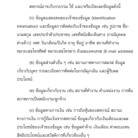
สหกรณ์อาจเก็บรวบรวม ใช้ และ/หรือเปิดเผยข้อมูลดังนี้
(ก) ข้อมูลแสดงตนของเจ้าของข้อมูล (Identification
Information) และข้อมูลการติดต่อกับเจ้าของข้อมูล เช่น รูปภาพ ชื่อ-
นามสกุล เลขประจำตัวประชาชน เลขที่หนังสือเดินทาง (กรณีบุคคล
ต่างด้าว) เพศ วัน/เดือน/ปีเกิด อายุ ที่อยู่ อาชีพ สถานที่ทำงาน
หมายเลขโทรศัพท์ หมายเลขโทรสาร อีเมลแอดเดรส (E-mail address)
(ข) ข้อมูลส่วนตัวอื่น ๆ เช่น สถานภาพทางการสมรส ข้อมูล
เกี่ยวกับบุตร รายละเอียดการติดต่อในกรณีฉุกเฉิน และผู้รับผล
ประโยชน์
(ค) ข้อมูลเกี่ยวกับงาน เช่น สถานที่ทำงาน ตำแหน่งงาน การพ้น
สภาพการเป็นพนักงาน/ลูกจ้าง
(ง) ข้อมูลทางการเงิน เช่น การถือหุ้นของสหกรณ์ สถานะ
ทางการเงิน การกู้ยืมเงินจากสหกรณ์ ข้อมูลเกี่ยวกับเงินเดือนและผล
ประโยชน์ของเจ้าของข้อมูล เช่น ข้อมูลค่าจ้าง เงินเดือน ค่าตอบแทน
สิทธิประโยชน์และสวัสดิการที่เกี่ยวข้องอื่น ๆ