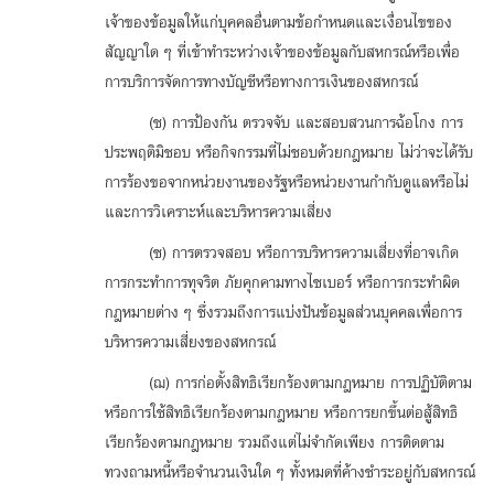
เจ้าของข้อมูลให้แก่บุคคลอื่นตามข้อกำหนดและเงื่อนไขของ
สัญญาใด ๆ ที่เข้าทำระหว่างเจ้าของข้อมูลกับสหกรณ์หรือเพื่อ
การบริการจัดการทางบัญชีหรือทางการเงินของสหกรณ์
(ช) การป้องกัน ตรวจจับ และสอบสวนการฉ้อโกง การ
ประพฤติมิชอบ หรือกิจกรรมที่ไม่ชอบด้วยกฎหมาย ไม่ว่าจะได้รับ
การร้องขอจากหน่วยงานของรัฐหรือหน่วยงานกำกับดูแลหรือไม่
และการวิเคราะห์และบริหารความเสี่ยง
(ซ) การตรวจสอบ หรือการบริหารความเสี่ยงที่อาจเกิด
การกระทำการทุจริต ภัยคุกคามทางไซเบอร์ หรือการกระทำผิด
กฎหมายต่าง ๆ ซึ่งรวมถึงการแบ่งปันข้อมูลส่วนบุคคลเพื่อการ
บริหารความเสี่ยงของสหกรณ์
(ฌ) การก่อตั้งสิทธิเรียกร้องตามกฎหมาย การปฏิบัติตาม
หรือการใช้สิทธิเรียกร้องตามกฎหมาย หรือการยกขึ้นต่อสู้สิทธิ
เรียกร้องตามกฎหมาย รวมถึงแต่ไม่จำกัดเพียง การติดตาม
ทวงถามหนี้หรือจำนวนเงินใด ๆ ทั้งหมดที่ค้างชำระอยู่กับสหกรณ์