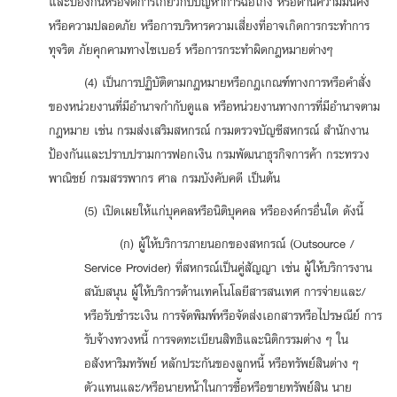
และป้องกันหรือจัดการเกี่ยวกับปัญหาการฉ้อโกง หรือด้านความมั่นคง
หรือความปลอดภัย หรือการบริหารความเสี่ยงที่อาจเกิดการกระทำการ
ทุจริต ภัยคุกคามทางไซเบอร์ หรือการกระทำผิดกฎหมายต่างๆ
(4) เป็นการปฏิบัติตามกฎหมายหรือกฎเกณฑ์ทางการหรือคำสั่ง
ของหน่วยงานที่มีอำนาจกำกับดูแล หรือหน่วยงานทางการที่มีอำนาจตาม
กฎหมาย เช่น กรมส่งเสริมสหกรณ์ กรมตรวจบัญชีสหกรณ์ สำนักงาน
ป้องกันและปราบปรามการฟอกเงิน กรมพัฒนาธุรกิจการค้า กระทรวง
พาณิชย์ กรมสรรพากร ศาล กรมบังคับคดี เป็นต้น
(5) เปิดเผยให้แก่บุคคลหรือนิติบุคคล หรือองค์กรอื่นใด ดังนี้
(ก) ผู้ให้บริการภายนอกของสหกรณ์ (Outsource /
Service Provider) ที่สหกรณ์เป็นคู่สัญญา เช่น ผู้ให้บริการงาน
สนับสนุน ผู้ให้บริการด้านเทคโนโลยีสารสนเทศ การจ่ายและ/
หรือรับชำระเงิน การจัดพิมพ์หรือจัดส่งเอกสารหรือไปรษณีย์ การ
รับจ้างทวงหนี้ การจดทะเบียนสิทธิและนิติกรรมต่าง ๆ ใน
อสังหาริมทรัพย์ หลักประกันของลูกหนี้ หรือทรัพย์สินต่าง ๆ
ตัวแทนและ/หรือนายหน้าในการซื้อหรือขายทรัพย์สิน นาย