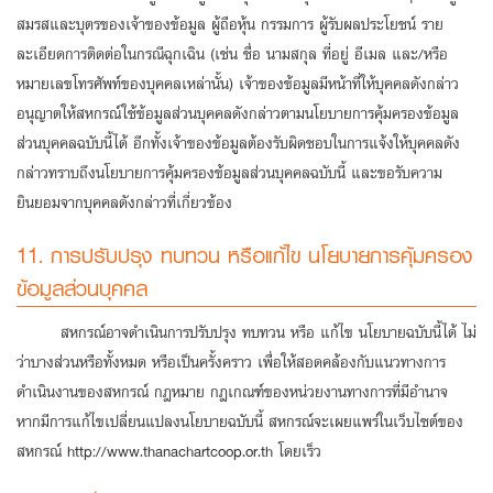
สมรสและบุตรของเจ้าของข้อมูล ผู้ถือหุ้น กรรมการ ผู้รับผลประโยชน์ ราย
ละเอียดการติดต่อในกรณีฉุกเฉิน (เช่น ชื่อ นามสกุล ที่อยู่ อีเมล และ/หรือ
หมายเลขโทรศัพท์ของบุคคลเหล่านั้น) เจ้าของข้อมูลมีหน้าที่ให้บุคคลดังกล่าว
อนุญาตให้สหกรณ์ใช้ข้อมูลส่วนบุคคลดังกล่าวตามนโยบายการคุ้มครองข้อมูล
ส่วนบุคคลฉบับนี้ได้ อีกทั้งเจ้าของข้อมูลต้องรับผิดชอบในการแจ้งให้บุคคลดัง
กล่าวทราบถึงนโยบายการคุ้มครองข้อมูลส่วนบุคคลฉบับนี้ และขอรับความ
ยินยอมจากบุคคลดังกล่าวที่เกี่ยวข้อง
11. การปรับปรุง ทบทวน หรือแก้ไข นโยบายการคุ้มครอง
ข้อมูลส่วนบุคคล
สหกรณ์อาจดำเนินการปรับปรุง ทบทวน หรือ แก้ไข นโยบายฉบับนี้ได้ ไม่
ว่าบางส่วนหรือทั้งหมด หรือเป็นครั้งคราว เพื่อให้สอดคล้องกับแนวทางการ
ดำเนินงานของสหกรณ์ กฎหมาย กฎเกณฑ์ของหน่วยงานทางการที่มีอำนาจ
หากมีการแก้ไขเปลี่ยนแปลงนโยบายฉบับนี้ สหกรณ์จะเผยแพร่ในเว็บไซต์ของ
สหกรณ์ http://www.thanachartcoop.or.th โดยเร็ว