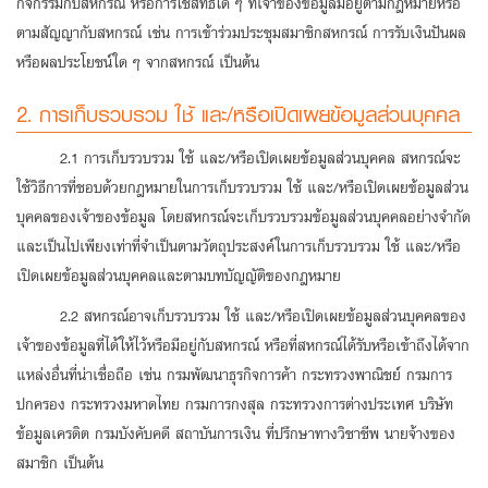
กิจกรรมกับสหกรณ์ หรือการใช้สิทธิใด ๆ ที่เจ้าของข้อมูลมีอยู่ตามกฎหมายหรือ
ตามสัญญากับสหกรณ์ เช่น การเข้าร่วมประชุมสมาชิกสหกรณ์ การรับเงินปันผล
หรือผลประโยชน์ใด ๆ จากสหกรณ์ เป็นต้น
2. การเก็บรวบรวม ใช้ และ/หรือเปิดเผยข้อมูลส่วนบุคคล
2.1 การเก็บรวบรวม ใช้ และ/หรือเปิดเผยข้อมูลส่วนบุคคล สหกรณ์จะ
ใช้วิธีการที่ชอบด้วยกฎหมายในการเก็บรวบรวม ใช้ และ/หรือเปิดเผยข้อมูลส่วน
บุคคลของเจ้าของข้อมูล โดยสหกรณ์จะเก็บรวบรวมข้อมูลส่วนบุคคลอย่างจำกัด
และเป็นไปเพียงเท่าที่จำเป็นตามวัตถุประสงค์ในการเก็บรวบรวม ใช้ และ/หรือ
เปิดเผยข้อมูลส่วนบุคคลและตามบทบัญญัติของกฎหมาย
2.2 สหกรณ์อาจเก็บรวบรวม ใช้ และ/หรือเปิดเผยข้อมูลส่วนบุคคลของ
เจ้าของข้อมูลที่ได้ให้ไว้หรือมีอยู่กับสหกรณ์ หรือที่สหกรณ์ได้รับหรือเข้าถึงได้จาก
แหล่งอื่นที่น่าเชื่อถือ เช่น กรมพัฒนาธุรกิจการค้า กระทรวงพาณิชย์ กรมการ
ปกครอง กระทรวงมหาดไทย กรมการกงสุล กระทรวงการต่างประเทศ บริษัท
ข้อมูลเครดิต กรมบังคับคดี สถาบันการเงิน ที่ปรึกษาทางวิชาชีพ นายจ้างของ
สมาชิก เป็นต้น