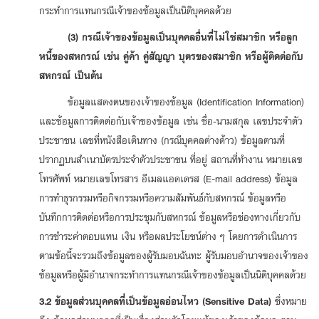
กระทำการแทนกรณีเจ้าของข้อมูลเป็นนิติบุคคลด้วย
(3) กรณีเจ้าของข้อมูลเป็นบุคคลอื่นที่ไม่ใช่สมาชิก หรือลูก
หนี้ของสหกรณ์ เช่น คู่ค้า คู่สัญญา บุตรของสมาชิก หรือผู้ติดต่อกับ
สหกรณ์ เป็นต้น
ข้อมูลแสดงตนของเจ้าของข้อมูล (Identification Information)
และข้อมูลการติดต่อกับเจ้าของข้อมูล เช่น ชื่อ-นามสกุล เลขประจำตัว
ประชาชน เลขที่หนังสือเดินทาง (กรณีบุคคลต่างด้าว) ข้อมูลตามที่
ปรากฏบนสำเนาบัตรประจำตัวประชาชน ที่อยู่ สถานที่ทำงาน หมายเลข
โทรศัพท์ หมายเลขโทรสาร อีเมลแอดเดรส (E-mail address) ข้อมูล
การทำธุรกรรมหรือกิจกรรมหรือความสัมพันธ์กับสหกรณ์ ข้อมูลหรือ
บันทึกการติดต่อหรือการประชุมกับสหกรณ์ ข้อมูลหรือช่องทางเกี่ยวกับ
การชำระค่าตอบแทน เงิน หรือผลประโยชน์ต่าง ๆ โดยการดำเนินการ
ตามข้อนี้จะรวมถึงข้อมูลของผู้รับมอบฉันทะ ผู้รับมอบอำนาจของเจ้าของ
ข้อมูลหรือผู้มีอำนาจกระทำการแทนกรณีเจ้าของข้อมูลเป็นนิติบุคคลด้วย
3.2 ข้อมูลส่วนบุคคลที่เป็นข้อมูลอ่อนไหว (Sensitive Data)
ซึ่งหมาย