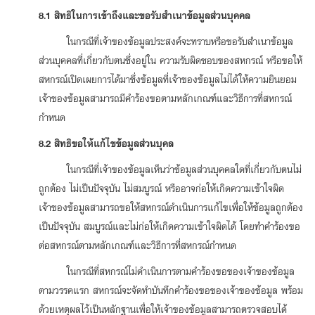
8.1 สิทธิในการเข้าถึงและขอรับสำเนาข้อมูลส่วนบุคคล
ในกรณีที่เจ้าของข้อมูลประสงค์จะทราบหรือขอรับสำเนาข้อมูล
ส่วนบุคคลที่เกี่ยวกับตนซึ่งอยู่ใน ความรับผิดชอบของสหกรณ์ หรือขอให้
สหกรณ์เปิดเผยการได้มาซึ่งข้อมูลที่เจ้าของข้อมูลไม่ได้ให้ความยินยอม
เจ้าของข้อมูลสามารถมีคำร้องขอตามหลักเกณฑ์และวิธีการที่สหกรณ์
กำหนด
8.2 สิทธิขอให้แก้ไขข้อมูลส่วนบุคล
ในกรณีที่เจ้าของข้อมูลเห็นว่าข้อมูลส่วนบุคคลใดที่เกี่ยวกับตนไม่
ถูกต้อง ไม่เป็นปัจจุบัน ไม่สมบูรณ์ หรืออาจก่อให้เกิดความเข้าใจผิด
เจ้าของข้อมูลสามารถขอให้สหกรณ์ดำเนินการแก้ไขเพื่อให้ข้อมูลถูกต้อง
เป็นปัจจุบัน สมบูรณ์และไม่ก่อให้เกิดความเข้าใจผิดได้ โดยทำคำร้องขอ
ต่อสหกรณ์ตามหลักเกณฑ์และวิธีการที่สหกรณ์กำหนด
ในกรณีที่สหกรณ์ไม่ดำเนินการตามคำร้องขอของเจ้าของข้อมูล
ตามวรรคแรก สหกรณ์จะจัดทำบันทึกคำร้องขอของเจ้าของข้อมูล พร้อม
ด้วยเหตุผลไว้เป็นหลักฐานเพื่อให้เจ้าของข้อมูลสามารถตรวจสอบได้