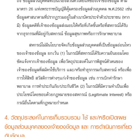
ถึง ข้อมูลส่วนบุคคลที่เป็นเรื่องส่วนตัวโดยแท้ของเจ้าของข้อมูล ตาม
มาตรา 26 แห่งพระราชบัญญัติคุ้มครองข้อมูลส่วนบุคคล พ.ศ.2562 เช่น
ข้อมูลศาสนาตามที่ปรากฏรวมอยู่ในสำเนาบัตรประจำตัวประชาชน (หาก
มี) ข้อมูลคดีที่เจ้าของข้อมูลส่งมอบให้หรือที่เกิดขึ้นหรือที่สหกรณ์ได้รับ
จากธุรกรรมที่มีอยู่กับสหกรณ์ ข้อมูลสุขภาพหรือการรักษาพยาบาล
สหกรณ์ไม่มีนโยบายจัดเก็บข้อมูลส่วนบุคคลที่เป็นข้อมูลอ่อนไหว
ของเจ้าของข้อมูล ยกเว้น (1) ในกรณีที่สหกรณ์ได้รับความยินยอมโดย
ชัดแจ้งจากเจ้าของข้อมูล เพื่อวัตถุประสงค์ในการพิสูจน์ตัวตนของ
เจ้าของข้อมูลที่สมัครใช้บริการ และ/หรือทำธุรกรรมกับสหกรณ์ หรือเพื่อ
การให้สิทธิ สวัสดิการต่างๆแก่เจ้าของข้อมูล เช่น การเบิกค่ารักษา
พยาบาล การทำประกันภัย/ประกันชีวิต (2) ในกรณีที่มีความจำเป็นเพื่อ
ประโยชน์โดยชอบด้วยกฎหมายของสหกรณ์ (Legitimate Interest) หรือ
กรณีอื่นใดตามที่กฎหมายกำหนด
4. วัตถุประสงค์ในการเก็บรวบรวม ใช้ และ/หรือเปิดเผย
ข้อมูลส่วนบุคคลของเจ้าของข้อมูล และ การดำเนินการเกี่ยว
กับข้อมูล