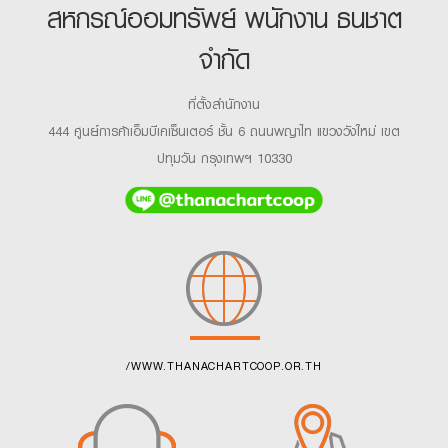
สหกรณ์ออมทรัพย์ พนักงาน ธนชาต
จำกัด
ที่ตั้งสำนักงาน
444 ศูนย์การค้าเอ็มบีเคเซ็นเตอร์ ชั้น 6 ถนนพญาไท แขวงวังใหม่ เขต
ปทุมวัน กรุงเทพฯ 10330
/WWW.THANACHARTCOOP.OR.TH