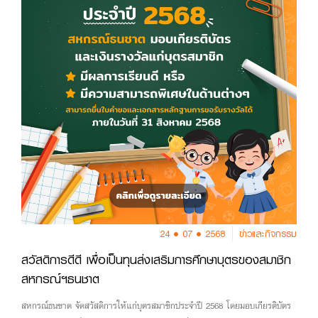
24 • 07 • 2568
ข่าวและกิจกรรม
สวัสดิการดีดี เพื่อเป็นทุนส่งเสริมการศึกษาบุตรของสมาชิก
สหกรณ์ฯธนชาต
สหกรณ์ธนชาต จัดสวัสดิการให้แก่บุตรสมาชิกประจำปี 2568 โดยมอบเกียรติบัตร