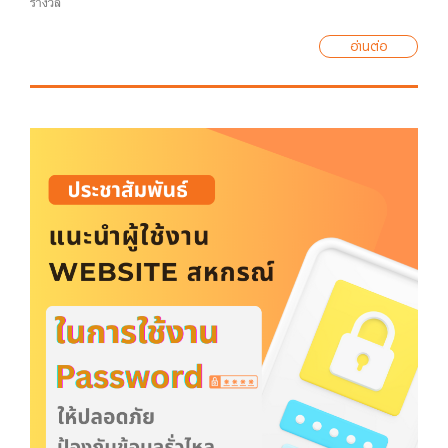
รางวัล
อ่านต่อ