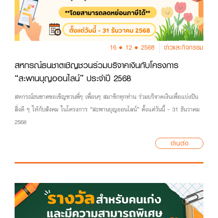
16 • 12 • 2568
ข่าวและกิจกรรม
สหกรณ์ธนชาตเชิญชวนร่วมบริจาคเงินกับโครงการ
“สะพานบุญออนไลน์” ประจำปี 2568
สหกรณ์ธนชาตขอเชิญชวนพี่ๆ เพื่อนๆ สมาชิกทุกท่าน ร่วมบริจาคเงินเพื่อแบ่งปัน
สิ่งดี ๆ ให้กับสังคม ในโครงการ “สะพานบุญออนไลน์” ตั้งแต่วันนี้ - 31 ธันวาคม
2568
อ่านต่อ