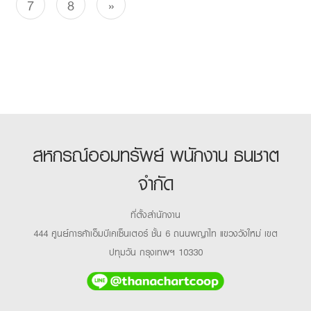
7
8
»
สหกรณ์ออมทรัพย์ พนักงาน ธนชาต
จำกัด
ที่ตั้งสำนักงาน
444 ศูนย์การค้าเอ็มบีเคเซ็นเตอร์ ชั้น 6 ถนนพญาไท แขวงวังใหม่ เขต
ปทุมวัน กรุงเทพฯ 10330