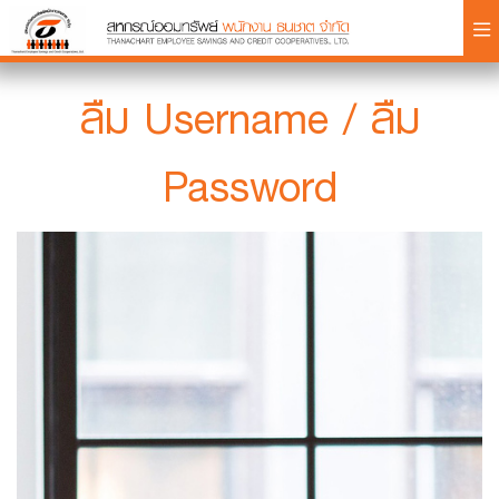
×
ลืม Username / ลืม
Password
Login