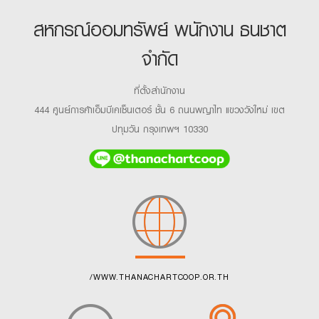
สหกรณ์ออมทรัพย์ พนักงาน ธนชาต
จำกัด
ที่ตั้งสำนักงาน
444 ศูนย์การค้าเอ็มบีเคเซ็นเตอร์ ชั้น 6 ถนนพญาไท แขวงวังใหม่ เขต
ปทุมวัน กรุงเทพฯ 10330
/WWW.THANACHARTCOOP.OR.TH