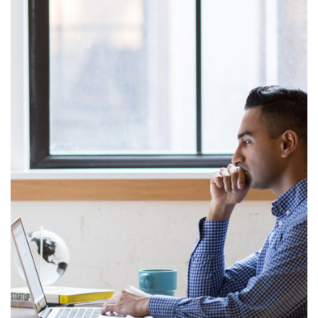
ลง
ทะเบียน