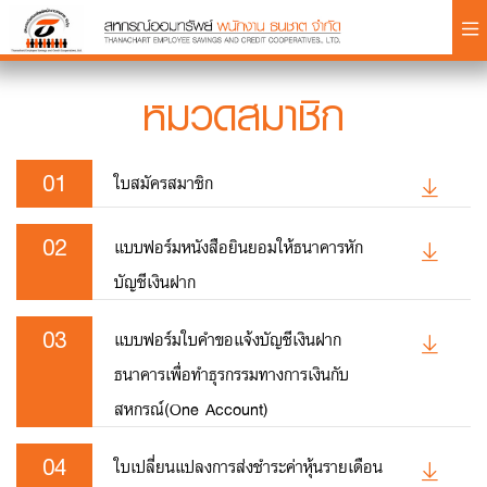
×
หมวดสมาชิก
01
ใบสมัครสมาชิก
Login
02
แบบฟอร์มหนังสือยินยอมให้ธนาคารหัก
บัญชีเงินฝาก
03
แบบฟอร์มใบคำขอแจ้งบัญชีเงินฝาก
ธนาคารเพื่อทำธุรกรรมทางการเงินกับ
สหกรณ์(One Account)
04
ใบเปลี่ยนแปลงการส่งชำระค่าหุ้นรายเดือน