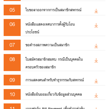
05
ใบขอลาออกจากการเป็นสมาชิกสหกรณ์
ลง
ทะเบียน
06
หนังสือแสดงเจตนาการตั้งผู้รับโอน
ประโยชน์
07
ขอดำรงสภาพความเป็นสมาชิก
08
ใบสมัครสมาชิกสมทบ กรณีเป็นบุคคลใน
ครอบครัวของสมาชิก
09
การแสดงตนสำหรับทำธุรกรรมกับสหกรณ์
10
หนังสือยินยอมเกี่ยวกับข้อมูลส่วนบุคคล
11
แบบฟอร์ม Bill Payment เพื่อชำระค่าหุ้น