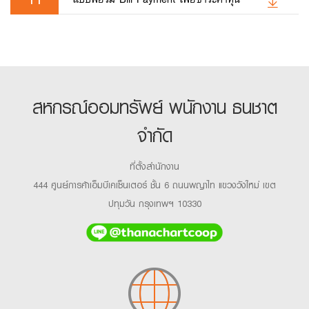
สหกรณ์ออมทรัพย์ พนักงาน ธนชาต
จำกัด
ที่ตั้งสำนักงาน
444 ศูนย์การค้าเอ็มบีเคเซ็นเตอร์ ชั้น 6 ถนนพญาไท แขวงวังใหม่ เขต
ปทุมวัน กรุงเทพฯ 10330