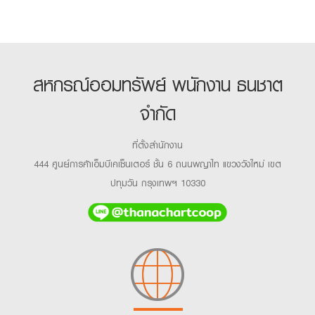
สหกรณ์ออมทรัพย์ พนักงาน ธนชาต
จำกัด
ที่ตั้งสำนักงาน
444 ศูนย์การค้าเอ็มบีเคเซ็นเตอร์ ชั้น 6 ถนนพญาไท แขวงวังใหม่ เขต
ปทุมวัน กรุงเทพฯ 10330