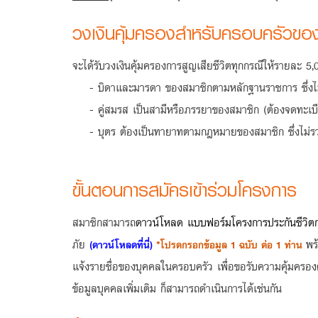
วงเงินคุ้มครองสำหรับครอบครัวขอ
จะได้รับวงเงินคุ้มครองการสูญเสียชีวิตทุกกรณีให้รายละ 5,0
- บิดาและมารดา ของสมาชิกตามหลักฐานราชการ ซึ่งไม
- คู่สมรส เป็นสามีหรือภรรยาของสมาชิก (ต้องจดทะเ
- บุตร ต้องเป็นทายาทตามกฎหมายของสมาชิก ซึ่งไม่รวมบุตร
ขั้นตอนการสมัครเข้าร่วมโครงการ
สมาชิกสามารถ
ดาวน์โหลด แบบฟอร์มโครงการประกันชีวิตก
ภัย
พร
(ดาวน์โหลดที่นี่)
*โปรดกรอกข้อมูล 1 ฉบับ ต่อ 1 ท่าน
แจ้งรายชื่อของบุคคลในครอบครัว เพื่อขอรับความคุ้มครองต
ข้อมูลบุคคลเพิ่มเติม ก็สามารถดำเนินการได้เช่นกัน