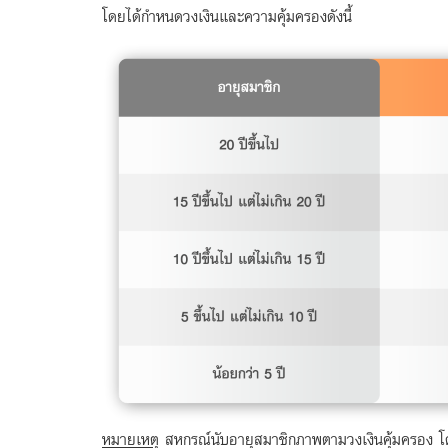
โดยได้กำหนดวงเงินและความคุ้มครองดังนี้
หมายเหตุ
สหกรณ์นับอายุสมาชิกภาพตามวงเงินคุ้มครอง โดย