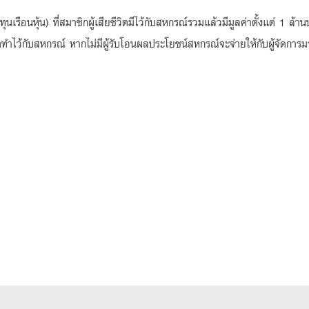
นเรือนหุ้น) ที่สมาชิกผู้เสียชีวิตมีไว้กับสหกรณ์รวมแล้วมีมูลค่าตั้งแต่ 1 ล
ิตทำไว้กับสหกรณ์ หากไม่มีผู้รับโอนผลประโยชน์สหกรณ์จะจ่ายให้กับผู้จัดการ