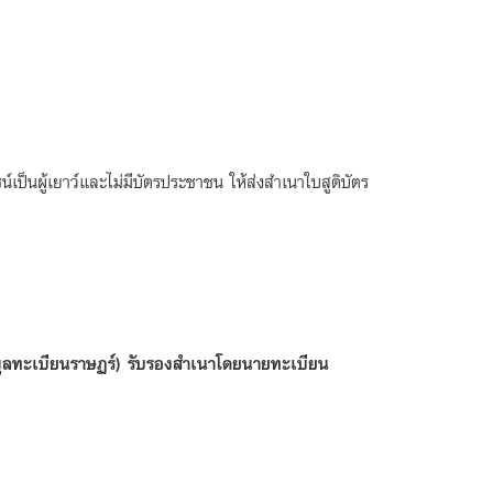
ป็นผู้เยาว์และไม่มีบัตรประชาชน ให้ส่งสำเนาใบสูติบัตร
ูลทะเบียนราษฏร์) รับรองสำเนาโดยนายทะเบียน