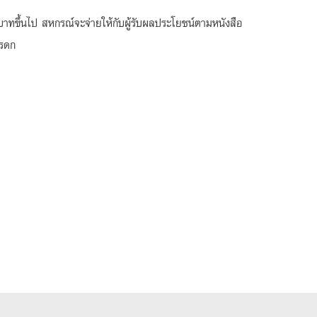
้านบาทขึ้นไป สหกรณ์จะจ่ายให้กับผู้รับผลประโยชน์ตามหนังสือ
มรดก