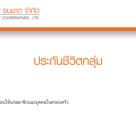
ประกันชีวิตกลุ่ม
รณ์มอบให้แก่สมาชิกและบุคคลในครอบครัว