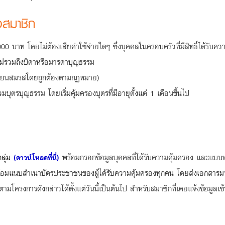
งสมาชิก
00 บาท โดยไม่ต้องเสียค่าใช้จ่ายใดๆ ซึ่งบุคคลในครอบครัวที่มีสิทธิ์ได้รับคว
่รวมถึงบิดาหรือมารดาบุญธรรม
บียนสมรสโดยถูกต้องตามกฏหมาย)
บุญธรรม โดยเริ่มคุ้มครองบุตรที่มีอายุตั้งแต่ 1 เดือนขึ้นไป
ลุ่ม
(
)
พร้อมกรอกข้อมูลบุคคลที่ได้รับความคุ้มครอง และแบบ
ดาวน์โหลดที่นี่
้อมแนบสำเนาบัตรประชาชนของผู้ได้รับความคุ้มครองทุกคน โดยส่งเอกสารมาท
ามโครงการดังกล่าวได้ตั้งแต่วันนี้เป็นต้นไป สำหรับสมาชิกที่เคยแจ้งข้อมู