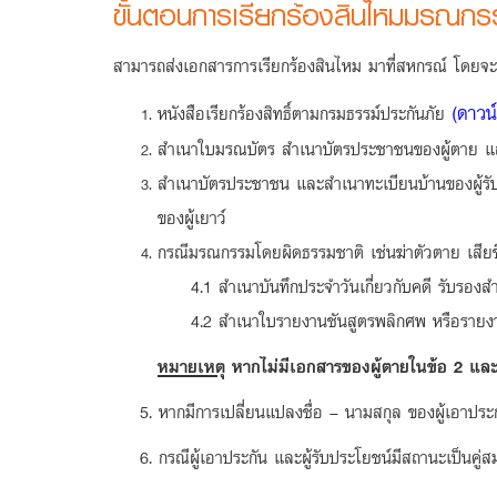
ขั้นตอนการเรียกร้องสินไหมมรณกร
สามารถส่งเอกสารการเรียกร้องสินไหม มาที่สหกรณ์ โดยจะต
(ดาวน์
หนังสือเรียกร้องสิทธิ์ตามกรมธรรม์ประกันภัย
สำเนาใบมรณบัตร สำเนาบัตรประชาชนของผู้ตาย แล
สำเนาบัตรประชาชน และสำเนาทะเบียนบ้านของผู้รับผล
ของผู้เยาว์
กรณีมรณกรรมโดยผิดธรรมชาติ เช่นฆ่าตัวตาย เสียชีวิ
4.1 สำเนาบันทึกประจำวันเกี่ยวกับคดี รับรองส
4.2 สำเนาใบรายงานชันสูตรพลิกศพ หรือรายงา
หมายเหตุ
หากไม่มีเอกสารของผู้ตายในข้อ 2 แล
5. หากมีการเปลี่ยนแปลงชื่อ – นามสกุล ของผู้เอาประก
6. กรณีผู้เอาประกัน และผู้รับประโยชน์มีสถานะเป็นคู