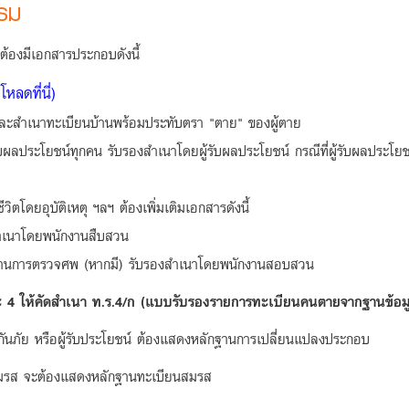
รม
้องมีเอกสารประกอบดังนี้
โหลดที่นี่)
ะสำเนาทะเบียนบ้านพร้อมประทับตรา "ตาย" ของผู้ตาย
ประโยชน์ทุกคน รับรองสำเนาโดยผู้รับผลประโยชน์ กรณีที่ผู้รับผลประโยชน์เ
ตโดยอุบัติเหตุ ฯลฯ ต้องเพิ่มเติมเอกสารดังนี้
ำเนาโดยพนักงานสืบสวน
นการตรวจศพ (หากมี) รับรองสำเนาโดยพนักงานสอบสวน
ะ 4 ให้คัดสำเนา ท.ร.4/ก (แบบรับรองรายการทะเบียนคนตายจากฐานข้อม
ันภัย หรือผู้รับประโยชน์ ต้องแสดงหลักฐานการเปลี่ยนแปลงประกอบ
่สมรส จะต้องแสดงหลักฐานทะเบียนสมรส