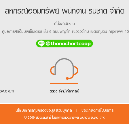
สหกรณ์ออมทรัพย์ พนักงาน ธนชาต จำกัด
ที่ตั้งสำนักงาน
 ศูนย์การค้าเอ็มบีเคเซ็นเตอร์ ชั้น 6 ถนนพญาไท แขวงวังใหม่ เขตปทุมวัน กรุงเทพฯ 1
OP.OR.TH
ติดต่อเจ้าหน้าที่สหกรณ์
นโยบายการคุ้มครองข้อมูลส่วนบุคคล
|
ข้อตกลงการใช้บริการ
© 2569 สงวนลิขสิทธิ์ โดยสหกรณ์ออมทรัพย์ พนักงาน ธนชาต จำกัด