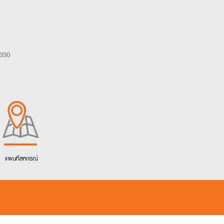
ลง
ทะเบียน
0330
แผนที่สหกรณ์