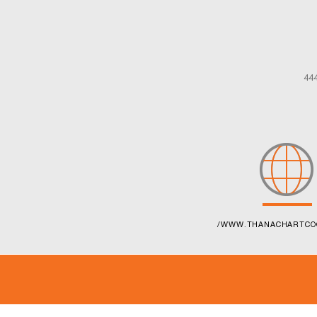
444
/WWW.THANACHARTCO