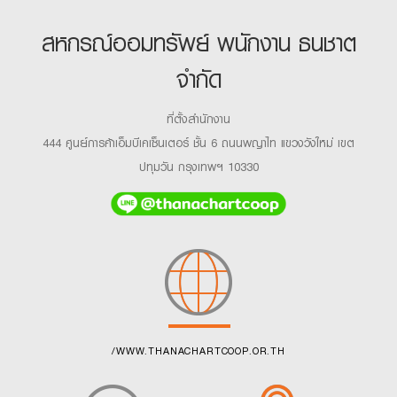
สหกรณ์ออมทรัพย์ พนักงาน ธนชาต
จำกัด
ที่ตั้งสำนักงาน
444 ศูนย์การค้าเอ็มบีเคเซ็นเตอร์ ชั้น 6 ถนนพญาไท แขวงวังใหม่ เขต
ปทุมวัน กรุงเทพฯ 10330
/WWW.THANACHARTCOOP.OR.TH